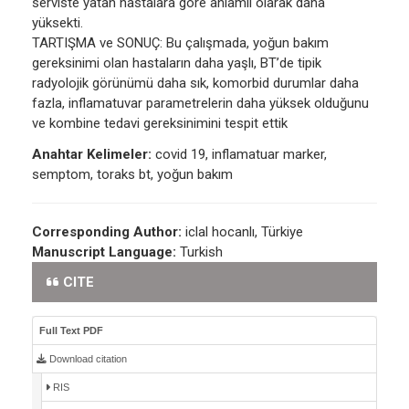
serviste yatan hastalara göre anlamlı olarak daha
yüksekti.
TARTIŞMA ve SONUÇ: Bu çalışmada, yoğun bakım
gereksinimi olan hastaların daha yaşlı, BT’de tipik
radyolojik görünümü daha sık, komorbid durumlar daha
fazla, inflamatuvar parametrelerin daha yüksek olduğunu
ve kombine tedavi gereksinimini tespit ettik
Anahtar Kelimeler:
covid 19, inflamatuar marker,
semptom, toraks bt, yoğun bakım
Corresponding Author:
iclal hocanlı, Türkiye
Manuscript Language:
Turkish
CITE
Full Text PDF
Download citation
RIS