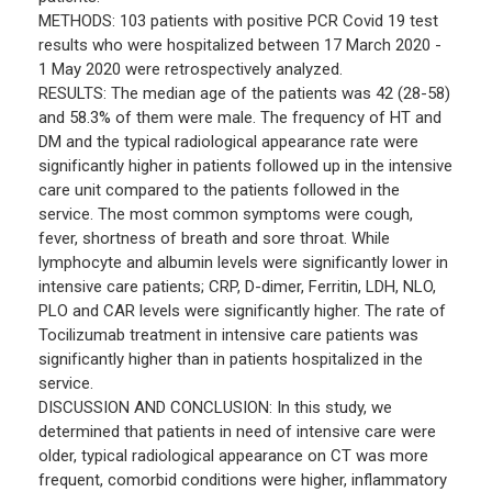
METHODS: 103 patients with positive PCR Covid 19 test
results who were hospitalized between 17 March 2020 -
1 May 2020 were retrospectively analyzed.
RESULTS: The median age of the patients was 42 (28-58)
and 58.3% of them were male. The frequency of HT and
DM and the typical radiological appearance rate were
significantly higher in patients followed up in the intensive
care unit compared to the patients followed in the
service. The most common symptoms were cough,
fever, shortness of breath and sore throat. While
lymphocyte and albumin levels were significantly lower in
intensive care patients; CRP, D-dimer, Ferritin, LDH, NLO,
PLO and CAR levels were significantly higher. The rate of
Tocilizumab treatment in intensive care patients was
significantly higher than in patients hospitalized in the
service.
DISCUSSION AND CONCLUSION: In this study, we
determined that patients in need of intensive care were
older, typical radiological appearance on CT was more
frequent, comorbid conditions were higher, inflammatory