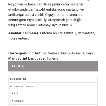
lezyonları ile başvuran 46 yaşında kadın hastanın
etyolojisinde dermatofit enfeksiyonu saptandı ve
antifungal tedavi verildi. Olguyu eritema annulare
sentrifigum etyolojisini iyi araştırmak gerekliliğini
vurgulamak amaçlı sunmayı uygun bulduk.
Anahtar Kelimeler:
Eritema anular santrifüj, dermatofit,
figüre eritem.
Corresponding Author:
Sema Elibüyük Aksaç, Türkiye
Manuscript Language:
Turkish
CITE
Full Text PDF
Download citation
RIS
EndNote