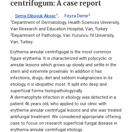
centrifugum: A case report
1
2
Sema Elibüyük Aksaç
,
Feyza Demir
1
Department of Dermatology, Health Sciences University,
Van Research and Education Hospital, Van, Turkey
2
Department of Pathology, Van Yuzuncu Yil University,
Van, Turkey
Erythema annular centrifigugal is the most common
figure erythema. It is characterized with polycyclic or
annular lesions which grows up slowly and settle in the
stem and extremite proximals. In addition it has
infections, drugs, diet and seldom malignancies in its
etiology, it is idiopathic most. It split into deep and
superficial forms histopathologycally.
A dermatophyte infection in etiology was detected in a
patient 46 years old, who applied to our clinic with
erythema annular centrifugal lesions and she was treated
antifungal treatment. We considered appropriate offering
case to focus on research superficial fungal disease in
erythema annular centrifugal etiology.